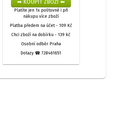
Platíte jen 1x poštovné i při
nákupu více zboží
Platba předem na účet -
109 Kč
Chci zboží na dobírku -
139 kč
Osobní odběr
Praha
Dotazy
☎ 728461651