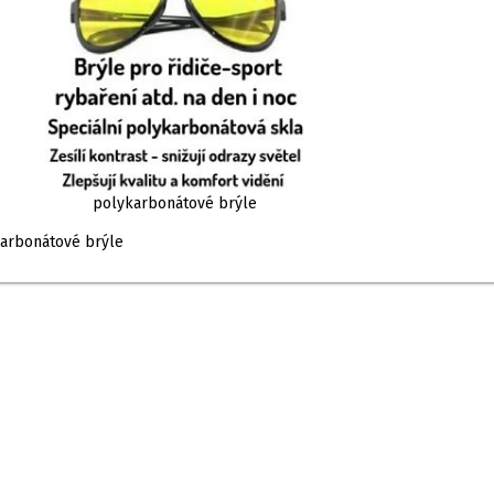
polykarbonátové brýle
arbonátové brýle