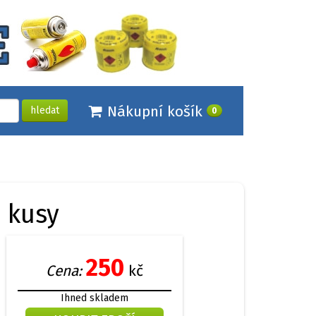
Nákupní košík
hledat
0
 kusy
250
Cena:
kč
Ihned skladem