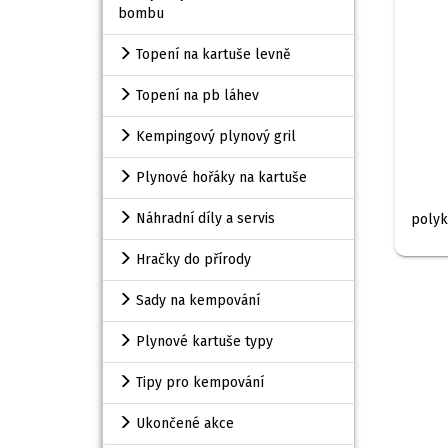
bombu
Topení na kartuše levně
Topení na pb láhev
Kempingový plynový gril
Plynové hořáky na kartuše
Náhradní díly a servis
polyk
Hračky do přírody
Sady na kempování
Plynové kartuše typy
Tipy pro kempování
Ukončené akce