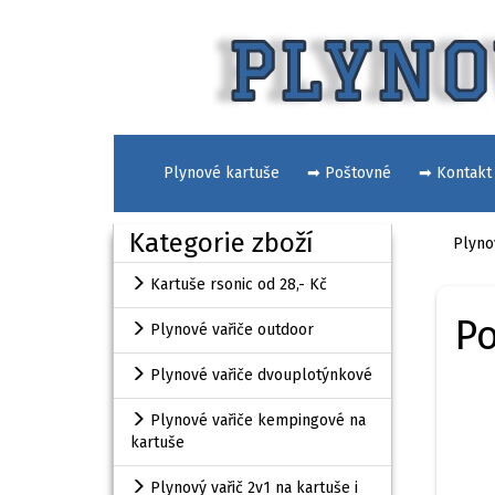
Plynové kartuše
➡ Poštovné
➡ Kontakt
Kategorie zboží
Plyno
Kartuše rsonic od 28,- Kč
Po
Plynové vařiče outdoor
Plynové vařiče dvouplotýnkové
Plynové vařiče kempingové na
kartuše
Plynový vařič 2v1 na kartuše i