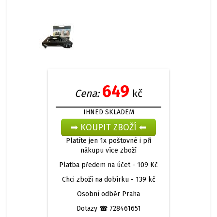
649
Cena:
kč
IHNED SKLADEM
Platíte jen 1x poštovné i při
nákupu více zboží
Platba předem na účet -
109 Kč
Chci zboží na dobírku -
139 kč
Osobní odběr
Praha
Dotazy
☎ 728461651