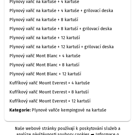
Plynový vařič na kartuše + 4 kartuše
Plynový vařič na kartuše + 4 kartuše + grilovací deska
Plynový vařič na kartuše + 8 kartuší
Plynový vařič na kartuše + 8 kartuší + grilovací deska
Plynový vařič na kartuše + 12 kartuší
Plynový vařič na kartuše + 12 kartuší + grilovací deska
Plynový vařič Mont Blanc + 4 kartuše
Plynový vařič Mont Blanc + 8 kartuší
Plynový vařič Mont Blanc + 12 kartuší
Kufříkový vařič Mount Everest + 4 kartuše
Kufříkový vařič Mount Everest + 8 kartuší
Kufříkový vařič Mount Everest + 12 kartuší
Kategorie:
Plynové vařiče kempingové na kartuše
Naše webové stránky používají k poskytování služeb a
analýze návštěvnosti soubory cookies ➡ Informace o