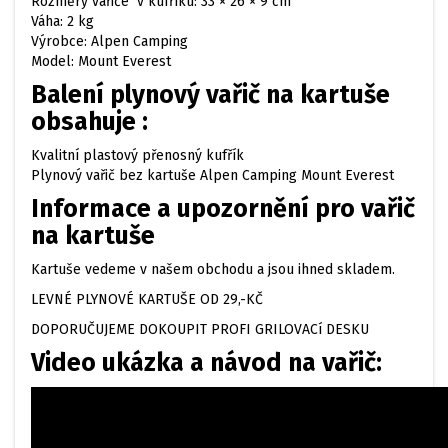
Rozměry vařiče v kufříku: 33 × 26 × 9 cm
Váha: 2 kg
Výrobce: Alpen Camping
Model: Mount Everest
Balení plynový vařič na kartuše
obsahuje :
Kvalitní plastový přenosný kufřík
Plynový vařič bez kartuše Alpen Camping Mount Everest
Informace a upozornění pro vařič
na kartuše
Kartuše vedeme v našem obchodu a jsou ihned skladem.
LEVNÉ PLYNOVÉ KARTUŠE OD 29,-KČ
DOPORUČUJEME DOKOUPIT PROFI GRILOVACí DESKU
Video ukázka a návod na vařič: