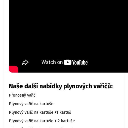
Naše další nabídky plynových vařičů:
Přenosný vařič
Plynový vařič na kartuše
Plynový vařič na kartuše +1 kartuš
Plynový vařič na kartuše + 2 kartuše