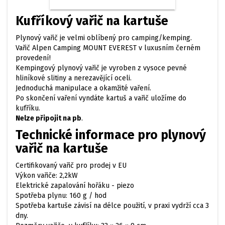
Kufříkový vařič na kartuše
Plynový vařič je velmi oblíbený pro camping/kemping.
Vařič Alpen Camping MOUNT EVEREST v luxusním černém
provedení!
Kempingový plynový vařič je vyroben z vysoce
pevné
hliníkové slitiny a nerezavějící oceli.
Jednoduchá manipulace a okamžité vaření.
Po skončení vaření vyndáte kartuš a vařič uložíme do
kufříku.
Nelze připojit na pb
.
Technické informace pro plynový
vařič na kartuše
Certifikovaný vařič pro prodej v EU
Výkon vařiče: 2,2kW
Elektrické zapalování hořáku - piezo
Spotřeba plynu: 160 g / hod
Spotřeba kartuše závisí na délce použití, v praxi vydrží cca 3
dny.