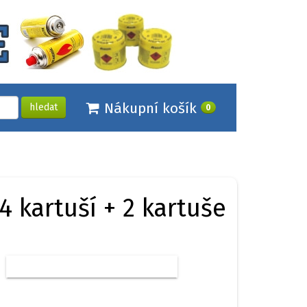
Nákupní košík
hledat
0
4 kartuší + 2 kartuše