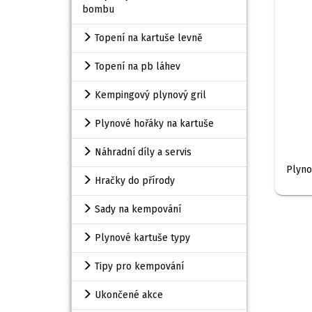
bombu
Topení na kartuše levně
Topení na pb láhev
Kempingový plynový gril
Plynové hořáky na kartuše
Náhradní díly a servis
Plyno
Hračky do přírody
Sady na kempování
Plynové kartuše typy
Tipy pro kempování
Ukončené akce