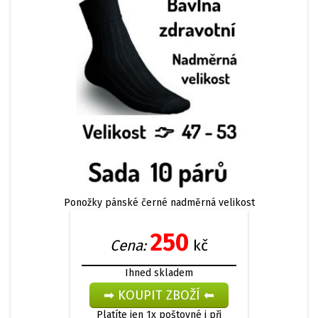
Ponožky pánské černé nadměrná velikost
250
Cena:
kč
Ihned skladem
Platíte jen 1x poštovné i při