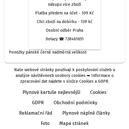
nákupu více zboží
Platba předem na účet -
109 Kč
Chci zboží na dobírku -
139 kč
Osobní odběr
Praha
Dotazy
☎ 728461651
Ponožky pánské černé nadměrná velikost
Naše webové stránky používají k poskytování služeb a
analýze návštěvnosti soubory cookies ➡ Informace o
zpracování dat najdete v složce Cookies a GDPR.
Plynové kartuše nejlevnější
Cookies
GDPR
Obchodní podmínky
Reklamační řád
Plynové náplně články
Foto
Mapa stránek