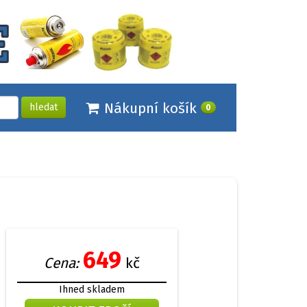
Nákupní košík
hledat
0
ů
649
Cena:
kč
Ihned skladem