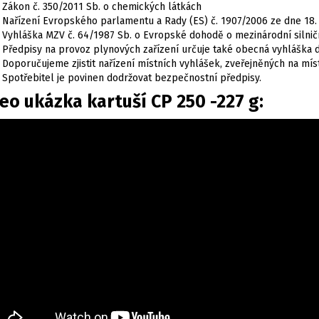
Zákon č. 350/2011 Sb. o chemických látkách
Nařízení Evropského parlamentu a Rady (ES) č. 1907/2006 ze dne 18.
Vyhláška MZV č. 64/1987 Sb. o Evropské dohodě o mezinárodní silni
Předpisy na provoz plynových zařízení určuje také obecná vyhláška 
Doporučujeme zjistit nařízení místních vyhlášek, zveřejněných na mís
Spotřebitel je povinen dodržovat bezpečnostní předpisy.
eo ukázka kartuší CP 250 -227 g: