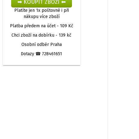
Platíte jen 1x poštovné i při
nákupu více zboží
Platba předem na účet -
109 Kč
Chci zboží na dobírku -
139 kč
Osobní odběr
Praha
Dotazy
☎ 728461651