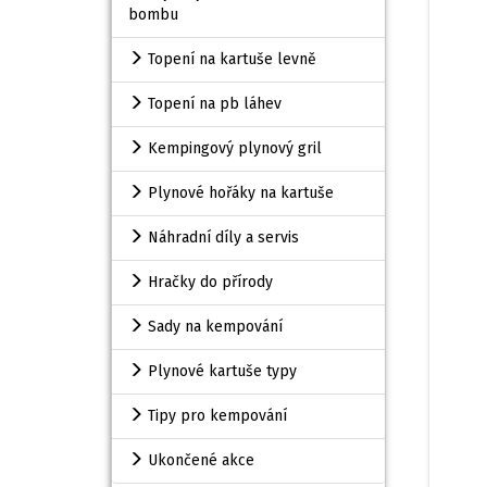
bombu
Topení na kartuše levně
Topení na pb láhev
Kempingový plynový gril
Plynové hořáky na kartuše
Náhradní díly a servis
Hračky do přírody
Sady na kempování
Plynové kartuše typy
Tipy pro kempování
Ukončené akce