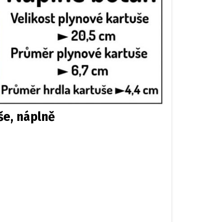
še, náplně