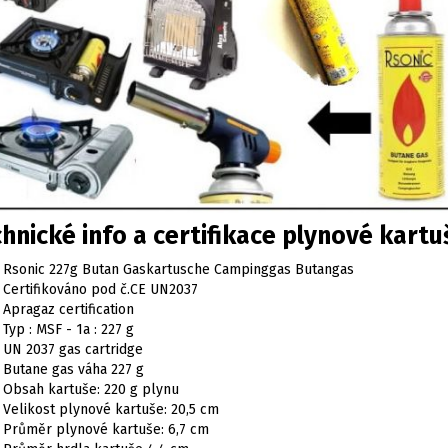
hnické info a certifikace plynové kartu
Rsonic 227g Butan Gaskartusche Campinggas Butangas
Certifikováno pod č.CE UN2037
Apragaz certification
Typ : MSF - 1a : 227 g
UN 2037 gas cartridge
Butane gas váha 227 g
Obsah kartuše: 220 g plynu
Velikost plynové kartuše: 20,5 cm
Průměr plynové kartuše: 6,7 cm