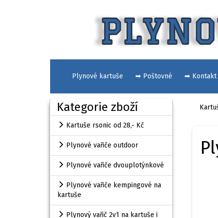
Plynové kartuše
➡ Poštovné
➡ Kontakt
Kategorie zboží
Kartuš
Kartuše rsonic od 28,- Kč
Pl
Plynové vařiče outdoor
Plynové vařiče dvouplotýnkové
Plynové vařiče kempingové na
kartuše
Plynový vařič 2v1 na kartuše i