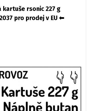
 kartuše rsonic 227 g
N2037 pro prodej v EU ⬅