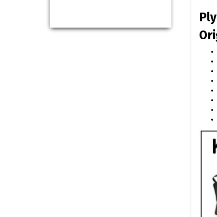
Ply
Ori